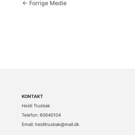
←
Forrige Medie
KONTAKT
Heidi Trusbak
Telefon: 60640104
Email: heiditrusbak@mail.dk