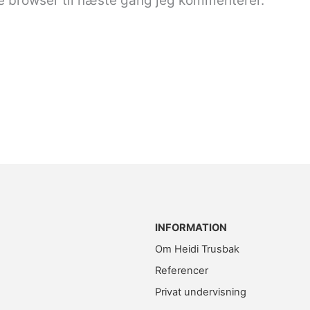
e browser til næste gang jeg kommenterer.
INFORMATION
Om Heidi Trusbak
Referencer
Privat undervisning