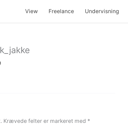
View
Freelance
Undervisning
k_jakke
9
.
Krævede felter er markeret med
*